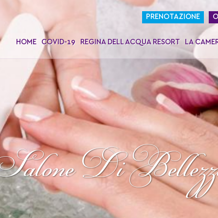
PRENOTAZIONE
O
HOME
COVID-19
REGINA DELL ACQUA RESORT
LA CAME
Salone Di Bellezz