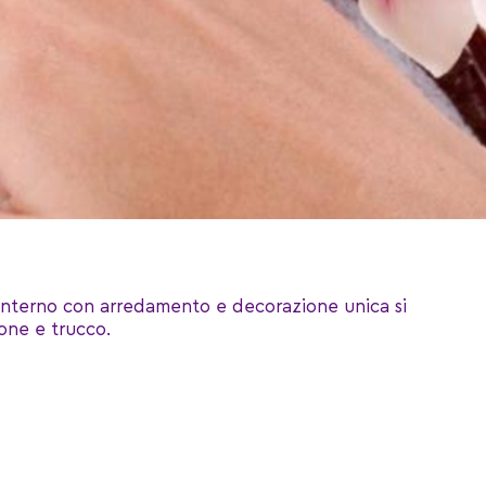
e interno con arredamento e decorazione unica si
ione e trucco.