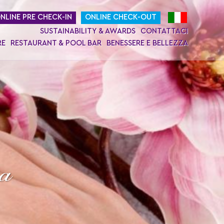
NLINE PRE CHECK-IN
ONLINE CHECK-OUT
SUSTAINABILITY & AWARDS
CONTATTACI
RE
RESTAURANT & POOL BAR
BENESSERE E BELLEZZA
a