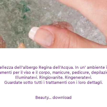
 bellezza dell’albergo Regina dell’Acqua. In un’ ambient
amenti per il viso e il corpo, manicure, pedicure, depilaz
Illuminatevi. Ringiovanite. Ringeneratevi.
Guardate sotto tutti i trattamenti con i loro dettagli.
Beauty... download