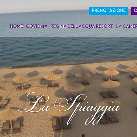
PRENOTAZIONE
O
HOME
COVID-19
REGINA DELL ACQUA RESORT
LA CAME
La Spiaggia