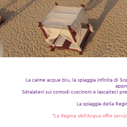
La calme acque blu, la spiaggia infinita di Sca
appre
Sdraiatevi sui comodi cuscinoni e lascaiteci pr
La spiaggia della Regin
*La Regina dell’Acqua offre servizi