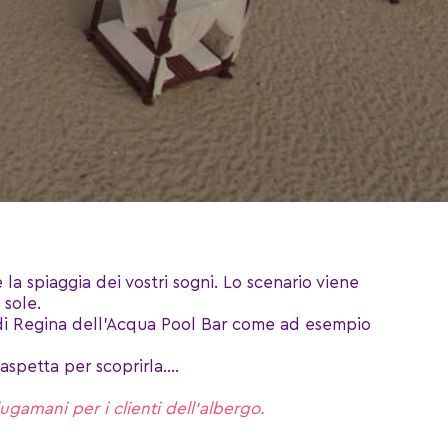
 la spiaggia dei vostri sogni. Lo scenario viene
 sole.
ls di Regina dell’Acqua Pool Bar come ad esempio
spetta per scoprirla....
iugamani per i clienti dell’albergo.