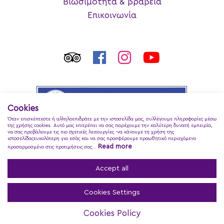
Βιωσιμότητα & βραβεία
Επικοινωνία
Cookies
Όταν επισκέπτεστε ή αλληλοεπιδράτε με την ιστοσελίδα μας, συλλέγουμε πληροφορίες μέσω
της χρήσης cookies. Αυτό μας επιτρέπει να σας παρέχουμε την καλύτερη δυνατή εμπειρία,
να σας προβάλουμε τις πιο σχετικές λειτουργίες -να κάνουμε τη χρήση της
ιστοσελίδαςευκολότερη για εσάς και να σας προσφέρουμε προωθητικό περιεχόμενο
Read more
προσαρμοσμένο στις προτιμήσεις σας...
Accept all
Cookies Settings
Regina Dell Acqua Resort
© 2026
Cookies Policy