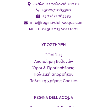
Σκάλα, Κεφαλονιά 280 82
+302671083390
+302671083393
info@regina-dell-acqua.com
MH.T.E. 0458K015A0111601
ΥΠΟΣΤΗΡΙΞΗ
COVID-19
Αποποίηση Ευθυνών
Όροι & Προϋποθέσεις
Πολιτική απορρήτου
Πολιτική χρήσης Cookies
REGINA DELL ACQUA