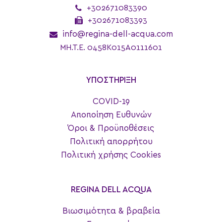
+302671083390
+302671083393
info@regina-dell-acqua.com
MH.T.E. 0458K015A0111601
ΥΠΟΣΤΗΡΙΞΗ
COVID-19
Αποποίηση Ευθυνών
Όροι & Προϋποθέσεις
Πολιτική απορρήτου
Πολιτική χρήσης Cookies
REGINA DELL ACQUA
Βιωσιμότητα & βραβεία