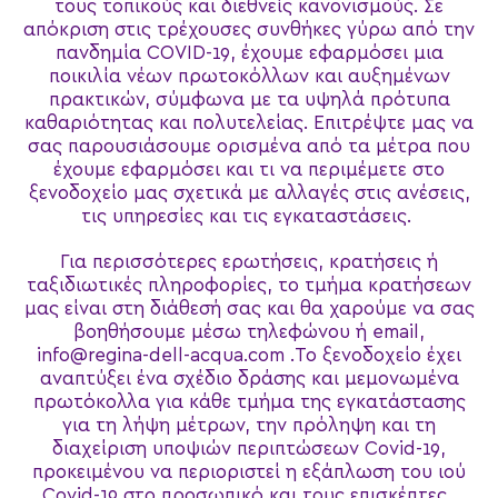
τους τοπικούς και διεθνείς κανονισμούς. Σε
απόκριση στις τρέχουσες συνθήκες γύρω από την
πανδημία COVID-19, έχουμε εφαρμόσει μια
ποικιλία νέων πρωτοκόλλων και αυξημένων
πρακτικών, σύμφωνα με τα υψηλά πρότυπα
καθαριότητας και πολυτελείας. Επιτρέψτε μας να
σας παρουσιάσουμε ορισμένα από τα μέτρα που
έχουμε εφαρμόσει και τι να περιμέμετε στο
ξενοδοχείο μας σχετικά με αλλαγές στις ανέσεις,
τις υπηρεσίες και τις εγκαταστάσεις.
Για περισσότερες ερωτήσεις, κρατήσεις ή
ταξιδιωτικές πληροφορίες, το τμήμα κρατήσεων
μας είναι στη διάθεσή σας και θα χαρούμε να σας
βοηθήσουμε μέσω τηλεφώνου ή email,
info@regina-dell-acqua.com .Το ξενοδοχείο έχει
αναπτύξει ένα σχέδιο δράσης και μεμονωμένα
πρωτόκολλα για κάθε τμήμα της εγκατάστασης
για τη λήψη μέτρων, την πρόληψη και τη
διαχείριση υποψιών περιπτώσεων Covid-19,
προκειμένου να περιοριστεί η εξάπλωση του ιού
Covid-19 στο προσωπικό και τους επισκέπτες.