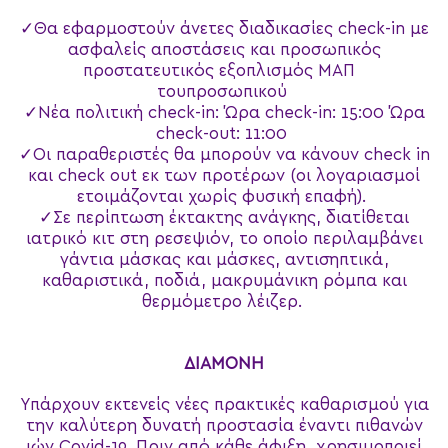
Θα εφαρμοστούν άνετες διαδικασίες check-in με
ασφαλείς αποστάσεις και προσωπικός
προστατευτικός εξοπλισμός ΜΑΠ
τουπροσωπικού
Νέα πολιτική check-in: Ώρα check-in: 15:00 Ώρα
check-out: 11:00
Οι παραθεριστές θα μπορούν να κάνουν check in
και check out εκ των προτέρων (οι λογαριασμοί
ετοιμάζονται χωρίς φυσική επαφή).
Σε περίπτωση έκτακτης ανάγκης, διατίθεται
ιατρικό κιτ στη ρεσεψιόν, το οποίο περιλαμβάνει
γάντια μάσκας και μάσκες, αντισηπτικά,
καθαριστικά, ποδιά, μακρυμάνικη ρόμπα και
θερμόμετρο λέιζερ.
ΔΙΑΜΟΝΗ
Υπάρχουν εκτενείς νέες πρακτικές καθαρισμού για
την καλύτερη δυνατή προστασία έναντι πιθανών
ιών Covid-19. Πριν από κάθε άφιξη, χρησιμοποιεί