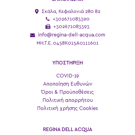
Σκάλα, Κεφαλονιά 280 82
+302671083390
+302671083393
info@regina-dell-acqua.com
MH.T.E. 0458K015A0111601
ΥΠΟΣΤΗΡΙΞΗ
COVID-19
Αποποίηση Ευθυνών
Όροι & Προϋποθέσεις
Πολιτική απορρήτου
Πολιτική χρήσης Cookies
REGINA DELL ACQUA