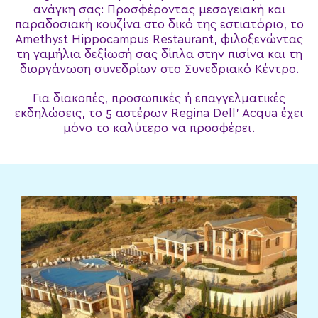
ανάγκη σας: Προσφέροντας μεσογειακή και
παραδοσιακή κουζίνα στο δικό της εστιατόριο, το
Amethyst Hippocampus Restaurant, φιλοξενώντας
τη γαμήλια δεξίωσή σας δίπλα στην πισίνα και τη
διοργάνωση συνεδρίων στο Συνεδριακό Κέντρο.
Για διακοπές, προσωπικές ή επαγγελματικές
εκδηλώσεις, το 5 αστέρων Regina Dell’ Acqua έχει
μόνο το καλύτερο να προσφέρει.