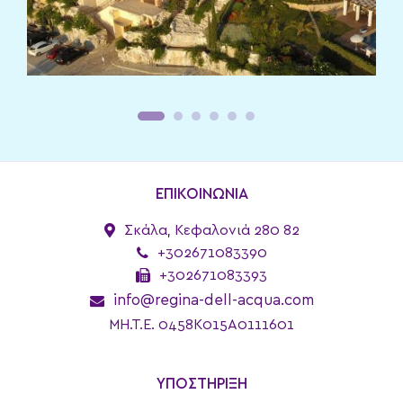
ΕΠΙΚΟΙΝΩΝΙΑ
Σκάλα, Κεφαλονιά 280 82
+302671083390
+302671083393
info@regina-dell-acqua.com
MH.T.E. 0458K015A0111601
ΥΠΟΣΤΗΡΙΞΗ