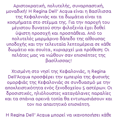
Αριστοκρατική, πολυτελής, συναρπαστική,
μοναδική! Η Regina Dell’ Acqua είναι η Βασίλισσα
της Κεφαλονιάς και τα δωμάτια είναι τα
κοσμήματα στο στέμμα της. Για την παροχή του
μέγιστου δυνατού στην φιλοξενία έχει δοθεί
ύψιστη προσοχή και προσπάθεια. Από το
πολυτελές μαρμάρινο δάπεδο της αίθουσας
υποδοχής και την τελευταία λεπτομέρεια σε κάθε
δωμάτιο και σουίτα, κυριαρχεί μια πρόθεση: Οι
πελάτες μας να νιώθουν σαν επισκέπτες της
βασίλισσας!
Χτισμένη στο νησί της Κεφαλονιάς, η Regina
Dell’Acqua προσφέρει την εμπειρία της φυσικής
ομορφιάς της Κεφαλονιάς σε συνδυασμό με την
αποκλειστικότητα ενός ξενοδοχείου 5 αστέρων. Οι
δροσιστικές, ηλιόλουστες καταγάλανες παραλίες
και τα σπάνια ορεινά τοπία θα εντυπωσιάσουν και
τον πιο απαιτητικό επισκέπτη.
Η Regina Dell’ Acqua μπορεί να ικανοποιήσει κάθε